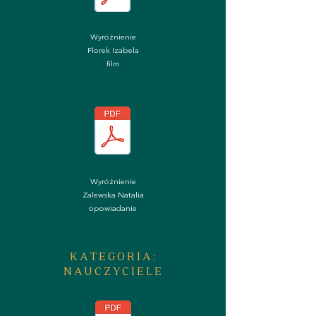
Wyróżnienie
Florek Izabela
film
Wyróżnienie
Zalewska Natalia
opowiadanie
KATEGORIA:
NAUCZYCIELE