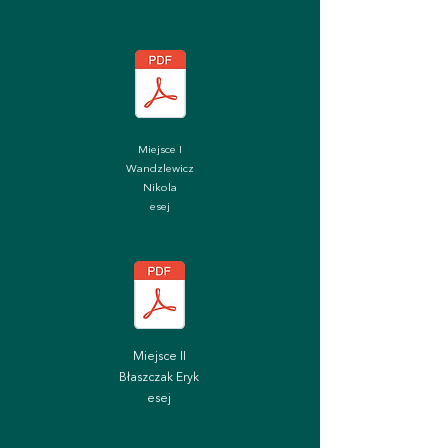
Miejsce I
Wandzlewicz
Nikola
esej
Miejsce II
Błaszczak Eryk
esej