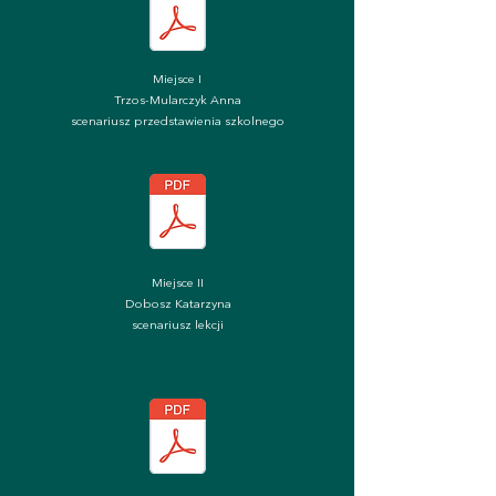
Miejsce I
Trzos-Mularczyk Anna
scenariusz przedstawienia szkolnego
Miejsce II
Dobosz Katarzyna
scenariusz lekcji