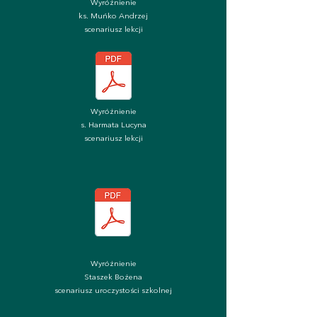
Wyróżnienie
ks. Muńko Andrzej
scenariusz lekcji
Wyróżnienie
s. Harmata Lucyna
scenariusz lekcji
Wyróżnienie
Staszek Bożena
scenariusz uroczystości szkolnej