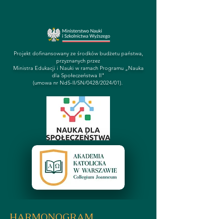
Projekt dofinansowany ze środków budżetu państwa,
przyznanych przez
Ministra Edukacji i Nauki w ramach Programu „Nauka
dla Społeczeństwa II"
(umowa nr NdS-II/SN/0428/2024/01).
HARMONOGRAM