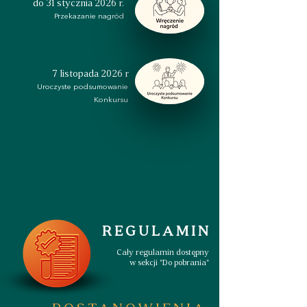
do 31 stycznia 2026 r.
Przekazanie nagród
7 listopada 2026 r
Uroczyste podsumowanie
Konkursu
REGULAMIN
Cały regulamin dostępny
w sekcji "Do pobrania"