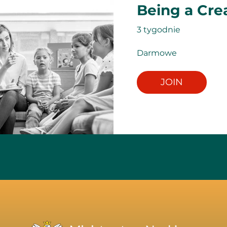
Being a Cre
3 tygodnie
Darmowe
JOIN