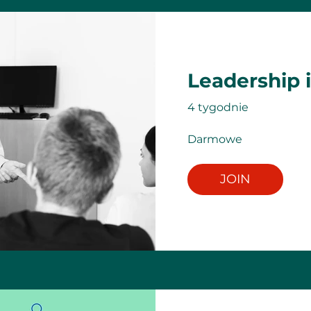
Leadership 
4 tygodnie
Darmowe
JOIN